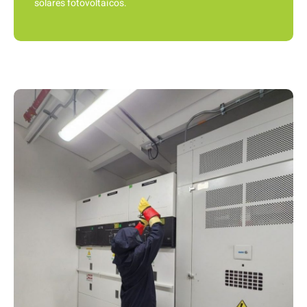
solares fotovoltaicos.