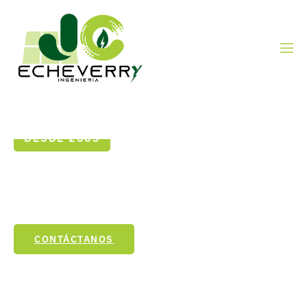
DESDE 2003
Expertos en el desarrollo de
redes eléctricas
CONTÁCTANOS