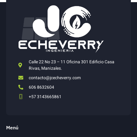
Calle 22 No 23 – 11 Oficina 301 Edificio Casa
Rivas, Manizales.
contacto@jcecheverry.com
606 8632604
+57 3143665861
Menú